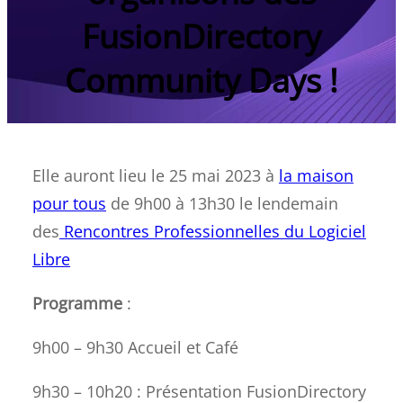
FusionDirectory
Community Days !
Elle auront lieu le 25 mai 2023 à
la maison
pour tous
de 9h00 à 13h30 le lendemain
des
Rencontres Professionnelles du Logiciel
Libre
Programme
:
9h00 – 9h30 Accueil et Café
9h30 – 10h20 : Présentation FusionDirectory