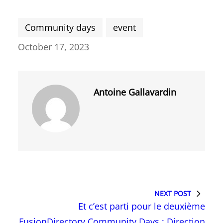
Community days
event
October 17, 2023
Antoine Gallavardin
NEXT POST
Et c’est parti pour le deuxième
FusionDirectory Community Days : Direction